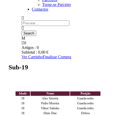
Torne-se Parceiro
Contactos
0
Artigos :
0
Subtotal :
0,00
€
Ver Carrinho
Finalizar Compra
Sub-19
Idade
Nome
Posição
18
Alex Teixeira
Guarda-redes
18
Pedro Moreira
Guarda-redes
18
Viktor Salenko
Guarda-redes
18
Dinis Dias
Defesa