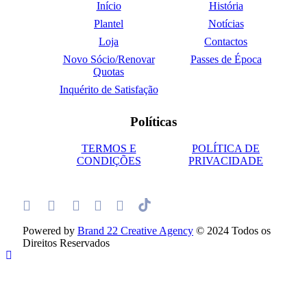
Início
História
Plantel
Notícias
Loja
Contactos
Novo Sócio/Renovar
Passes de Época
Quotas
Inquérito de Satisfação
Políticas
TERMOS E
POLÍTICA DE
CONDIÇÕES
PRIVACIDADE
Powered by
Brand 22 Creative Agency
© 2024 Todos os
Direitos Reservados