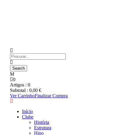
0
Artigos :
0
Subtotal :
0,00
€
Ver Carrinho
Finalizar Compra
Início
Clube
História
Estrutura
Hino