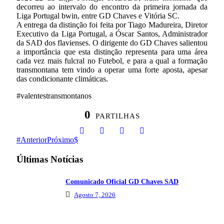
decorreu ao intervalo do encontro da primeira jornada da
Liga Portugal bwin, entre GD Chaves e Vitória SC.
A entrega da distinção foi feita por Tiago Madureira, Diretor
Executivo da Liga Portugal, a Óscar Santos, Administrador
da SAD dos flavienses. O dirigente do GD Chaves salientou
a importância que esta distinção representa para uma área
cada vez mais fulcral no Futebol, e para a qual a formação
transmontana tem vindo a operar uma forte aposta, apesar
das condicionante climáticas.
#valentestransmontanos
0
PARTILHAS
Anterior
Próximo
Últimas Notícias
Comunicado Oficial GD Chaves SAD
Agosto 7, 2026