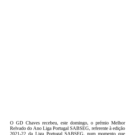
O GD Chaves recebeu, este domingo, o prémio Melhor
Relvado do Ano Liga Portugal SABSEG, referente à edição
2021-22 da Liga Portugal SABSEG, num momento que