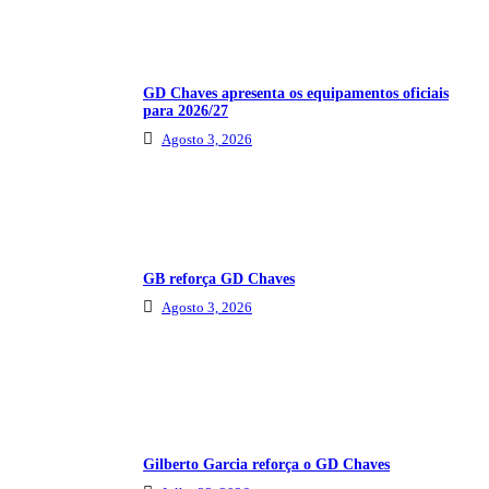
GD Chaves apresenta os equipamentos oficiais
para 2026/27
Agosto 3, 2026
GB reforça GD Chaves
Agosto 3, 2026
Gilberto Garcia reforça o GD Chaves