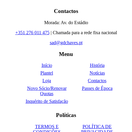
Contactos
Morada: Av. do Estádio
+351 276 011 475
| Chamada para a rede fixa nacional
sad@gdchaves.pt
Menu
Início
História
Plantel
Notícias
Loja
Contactos
Novo Sócio/Renovar
Passes de Época
Quotas
Inquérito de Satisfação
Políticas
TERMOS E
POLÍTICA DE
CONDIÇÕES
PRIVACIDADE