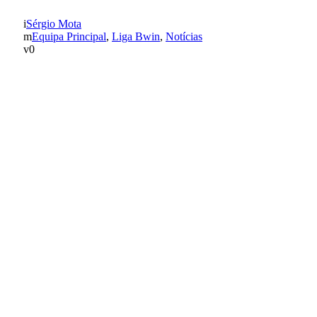
Sérgio Mota
Equipa Principal
,
Liga Bwin
,
Notícias
0