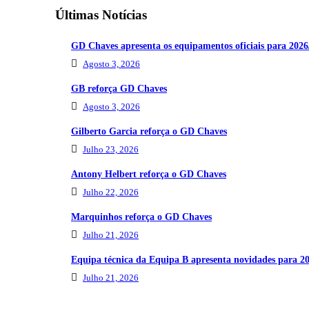
Últimas Notícias
GD Chaves apresenta os equipamentos oficiais para 2026
Agosto 3, 2026
GB reforça GD Chaves
Agosto 3, 2026
Gilberto Garcia reforça o GD Chaves
Julho 23, 2026
Antony Helbert reforça o GD Chaves
Julho 22, 2026
Marquinhos reforça o GD Chaves
Julho 21, 2026
Equipa técnica da Equipa B apresenta novidades para 2
Julho 21, 2026