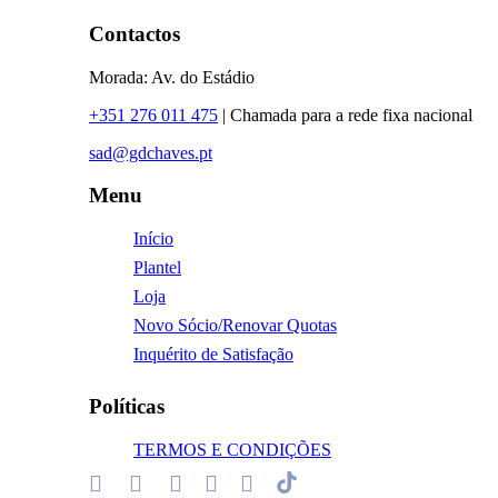
Contactos
Morada: Av. do Estádio
+351 276 011 475
| Chamada para a rede fixa nacional
sad@gdchaves.pt
Menu
Início
Plantel
Loja
Novo Sócio/Renovar Quotas
Inquérito de Satisfação
Políticas
TERMOS E CONDIÇÕES