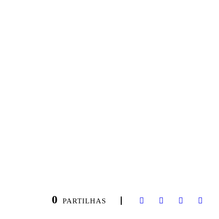
ZAR 2 JOGOS À PORTA FEC
0
PARTILHAS