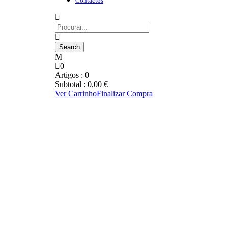
Contactos
0
Artigos :
0
Subtotal :
0,00
€
Ver Carrinho
Finalizar Compra