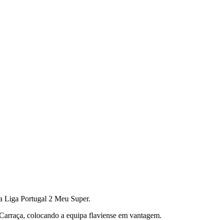
NSMONTANOS
da Liga Portugal 2 Meu Super.
Carraça, colocando a equipa flaviense em vantagem.