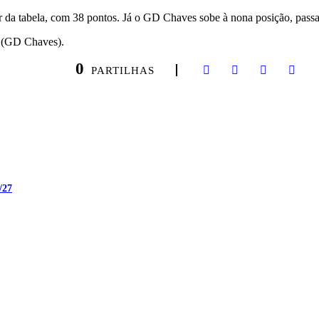
r da tabela, com 38 pontos. Já o GD Chaves sobe à nona posição, pass
 (GD Chaves).
0
PARTILHAS
/27