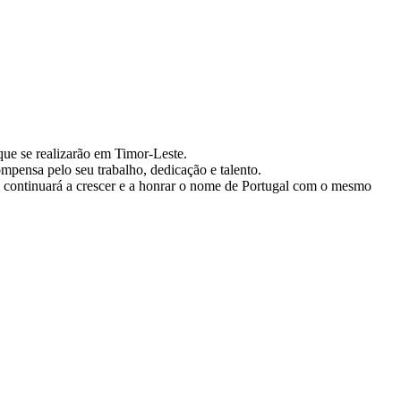
ue se realizarão em Timor-Leste.
pensa pelo seu trabalho, dedicação e talento.
ue continuará a crescer e a honrar o nome de Portugal com o mesmo