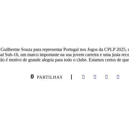
Guilherme Souza para representar Portugal nos Jogos da CPLP 2025, q
l Sub-16, um marco importante na sua jovem carreira e uma justa recom
ção é motivo de grande alegria para todo o clube. Estamos certos de q
0
PARTILHAS