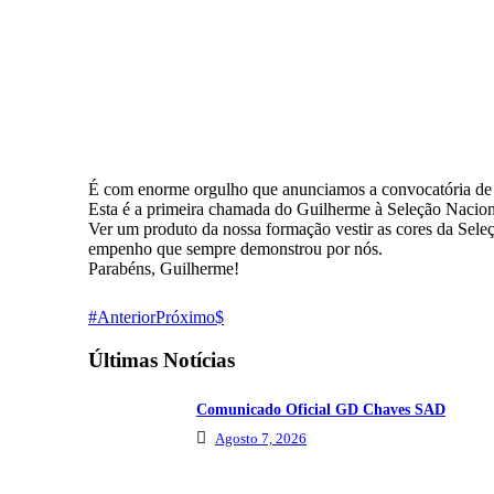
É com enorme orgulho que anunciamos a convocatória de 
Esta é a primeira chamada do Guilherme à Seleção Naciona
Ver um produto da nossa formação vestir as cores da Sele
empenho que sempre demonstrou por nós.
Parabéns, Guilherme!
Anterior
Próximo
Últimas Notícias
Comunicado Oficial GD Chaves SAD
Agosto 7, 2026