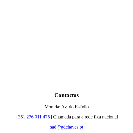
Contactos
Morada: Av. do Estádio
+351 276 011 475
| Chamada para a rede fixa nacional
sad@gdchaves.pt