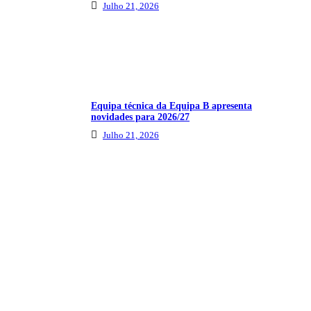
Julho 21, 2026
Equipa técnica da Equipa B apresenta
novidades para 2026/27
Julho 21, 2026