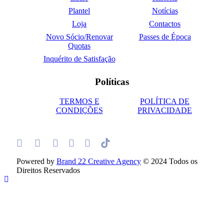
Plantel
Notícias
Loja
Contactos
Novo Sócio/Renovar
Passes de Época
Quotas
Inquérito de Satisfação
Políticas
TERMOS E
POLÍTICA DE
CONDIÇÕES
PRIVACIDADE
Powered by
Brand 22 Creative Agency
© 2024 Todos os
Direitos Reservados