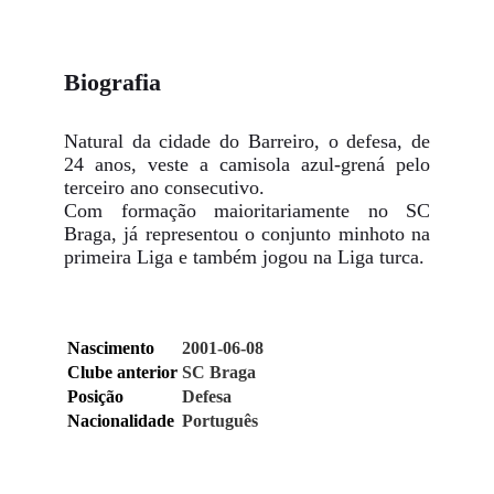
Biografia
Natural da cidade do Barreiro, o defesa, de
24 anos, veste a camisola azul-grená pelo
terceiro ano consecutivo.
Com formação maioritariamente no SC
Braga, já representou o conjunto minhoto na
primeira Liga e também jogou na Liga turca.
Nascimento
2001-06-08
Clube anterior
SC Braga
Posição
Defesa
Nacionalidade
Português