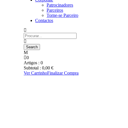
Patrocinadores
Parceiros
Torne-se Parceiro
Contactos
0
Artigos :
0
Subtotal :
0,00
€
Ver Carrinho
Finalizar Compra