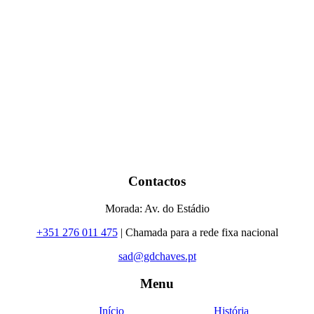
Contactos
Morada: Av. do Estádio
+351 276 011 475
| Chamada para a rede fixa nacional
sad@gdchaves.pt
Menu
Início
História