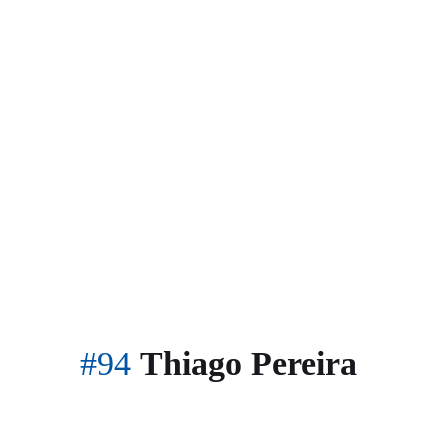
#94
Thiago Pereira