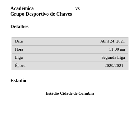
Académica
vs
Grupo Desportivo de Chaves
Detalhes
Abril 24, 2021
11:00 am
Segunda Liga
2020/2021
Estádio
Estádio Cidade de Coimbra