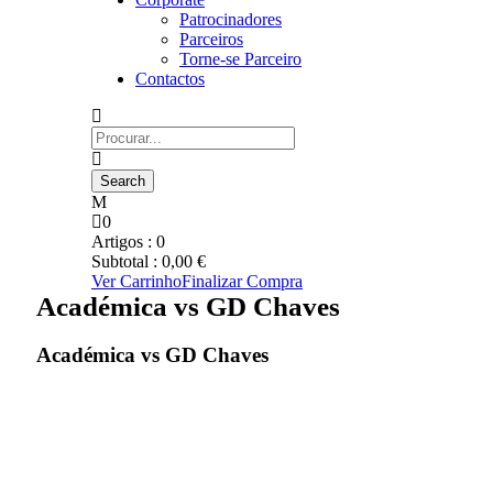
Patrocinadores
Parceiros
Torne-se Parceiro
Contactos
0
Artigos :
0
Subtotal :
0,00
€
Ver Carrinho
Finalizar Compra
Académica vs GD Chaves
Académica vs GD Chaves