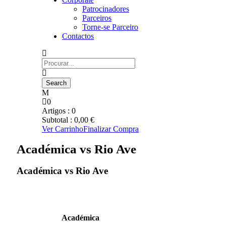
Patrocinadores
Parceiros
Torne-se Parceiro
Contactos
0
Artigos :
0
Subtotal :
0,00
€
Ver Carrinho
Finalizar Compra
Académica vs Rio Ave
Académica vs Rio Ave
Académica