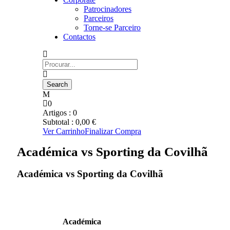
Patrocinadores
Parceiros
Torne-se Parceiro
Contactos
0
Artigos :
0
Subtotal :
0,00
€
Ver Carrinho
Finalizar Compra
Académica vs Sporting da Covilhã
Académica vs Sporting da Covilhã
Académica