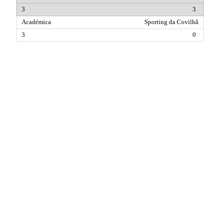
3
Sporting da Covilhã
0