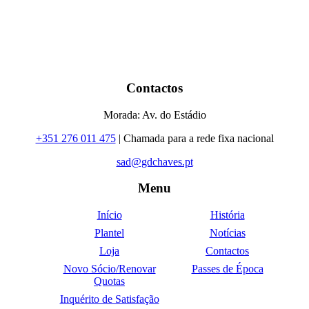
Contactos
Morada: Av. do Estádio
+351 276 011 475
| Chamada para a rede fixa nacional
sad@gdchaves.pt
Menu
Início
História
Plantel
Notícias
Loja
Contactos
Novo Sócio/Renovar
Passes de Época
Quotas
Inquérito de Satisfação