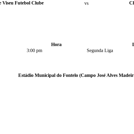
 Viseu Futebol Clube
vs
Cl
Hora
3:00 pm
Segunda Liga
Estádio Municipal do Fontelo (Campo José Alves Madeir