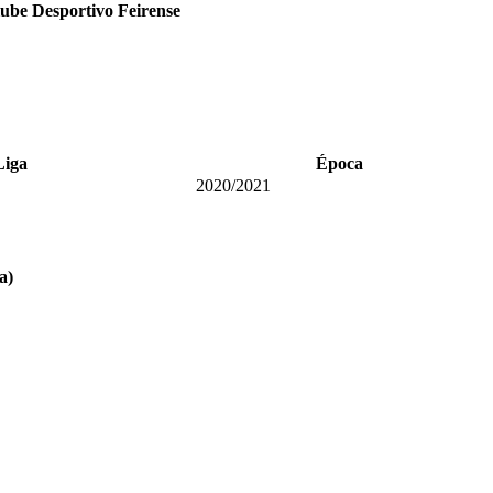
ube Desportivo Feirense
Liga
Época
2020/2021
a)