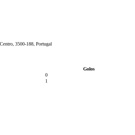
 Centro, 3500-188, Portugal
Golos
0
1