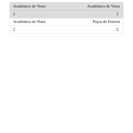
Académico de Viseu
2
Paços de Ferreira
2