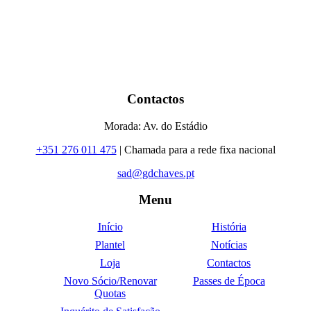
Contactos
Morada: Av. do Estádio
+351 276 011 475
| Chamada para a rede fixa nacional
sad@gdchaves.pt
Menu
Início
História
Plantel
Notícias
Loja
Contactos
Novo Sócio/Renovar
Passes de Época
Quotas