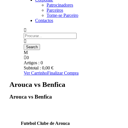
Patrocinadores
Parceiros
Torne-se Parceiro
Contactos
0
Artigos :
0
Subtotal :
0,00
€
Ver Carrinho
Finalizar Compra
Arouca vs Benfica
Arouca vs Benfica
Futebol Clube de Arouca