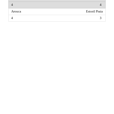
4
Estoril Praia
3