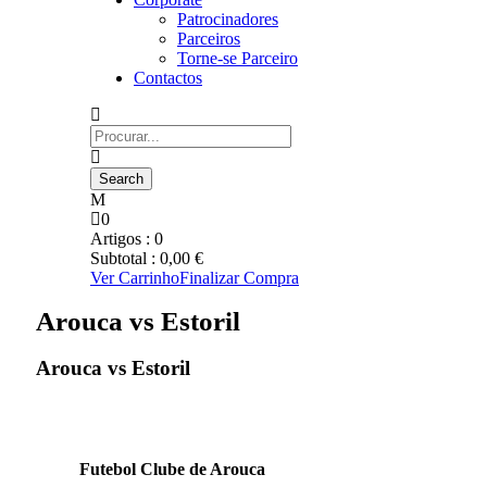
Patrocinadores
Parceiros
Torne-se Parceiro
Contactos
0
Artigos :
0
Subtotal :
0,00
€
Ver Carrinho
Finalizar Compra
Arouca vs Estoril
Arouca vs Estoril
Futebol Clube de Arouca