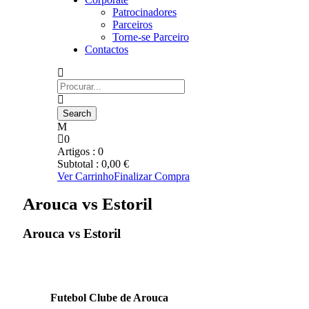
Patrocinadores
Parceiros
Torne-se Parceiro
Contactos
0
Artigos :
0
Subtotal :
0,00
€
Ver Carrinho
Finalizar Compra
Arouca vs Estoril
Arouca vs Estoril
Futebol Clube de Arouca