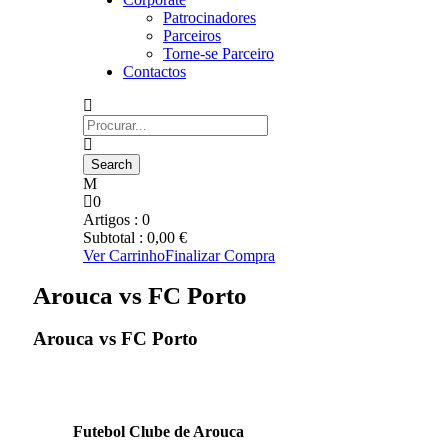
Patrocinadores
Parceiros
Torne-se Parceiro
Contactos
0
Artigos :
0
Subtotal :
0,00
€
Ver Carrinho
Finalizar Compra
Arouca vs FC Porto
Arouca vs FC Porto
Futebol Clube de Arouca