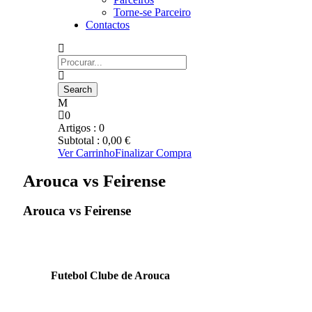
Torne-se Parceiro
Contactos
0
Artigos :
0
Subtotal :
0,00
€
Ver Carrinho
Finalizar Compra
Arouca vs Feirense
Arouca vs Feirense
Futebol Clube de Arouca