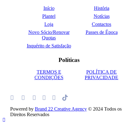
Início
História
Plantel
Notícias
Loja
Contactos
Novo Sócio/Renovar
Passes de Época
Quotas
Inquérito de Satisfação
Políticas
TERMOS E
POLÍTICA DE
CONDIÇÕES
PRIVACIDADE
Powered by
Brand 22 Creative Agency
© 2024 Todos os
Direitos Reservados