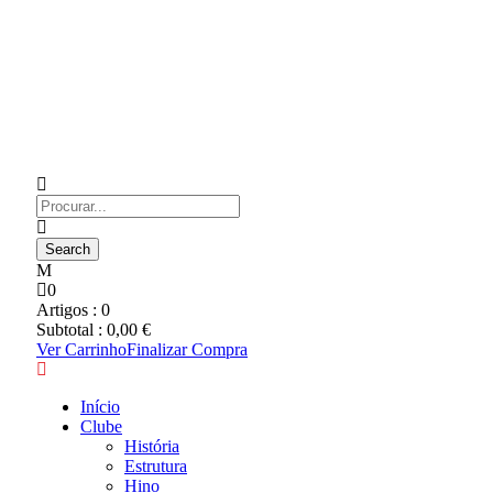
0
Artigos :
0
Subtotal :
0,00
€
Ver Carrinho
Finalizar Compra
Início
Clube
História
Estrutura
Hino