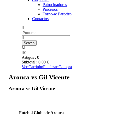
Patrocinadores
Parceiros
Torne-se Parceiro
Contactos
0
Artigos :
0
Subtotal :
0,00
€
Ver Carrinho
Finalizar Compra
Arouca vs Gil Vicente
Arouca vs Gil Vicente
Futebol Clube de Arouca