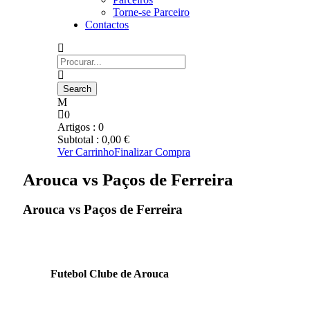
Torne-se Parceiro
Contactos
0
Artigos :
0
Subtotal :
0,00
€
Ver Carrinho
Finalizar Compra
Arouca vs Paços de Ferreira
Arouca vs Paços de Ferreira
Futebol Clube de Arouca