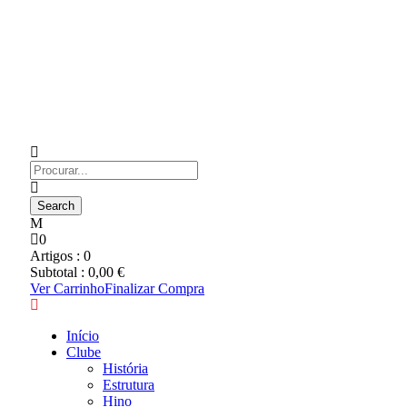
0
Artigos :
0
Subtotal :
0,00
€
Ver Carrinho
Finalizar Compra
Início
Clube
História
Estrutura
Hino