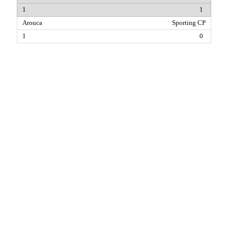
1
Sporting CP
0