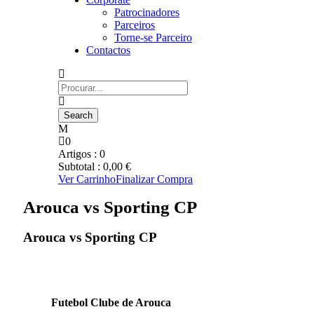
Patrocinadores
Parceiros
Torne-se Parceiro
Contactos
0
Artigos :
0
Subtotal :
0,00
€
Ver Carrinho
Finalizar Compra
Arouca vs Sporting CP
Arouca vs Sporting CP
Futebol Clube de Arouca