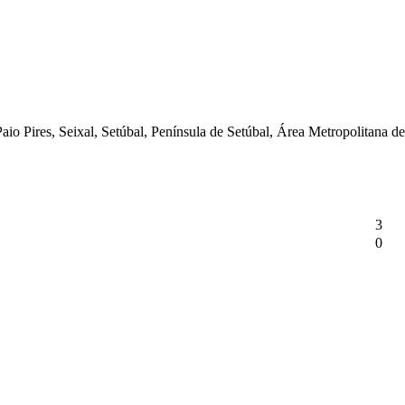
Paio Pires, Seixal, Setúbal, Península de Setúbal, Área Metropolitana 
3
0