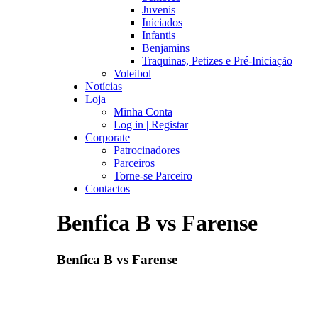
Juvenis
Iniciados
Infantis
Benjamins
Traquinas, Petizes e Pré-Iniciação
Voleibol
Notícias
Loja
Minha Conta
Log in | Registar
Corporate
Patrocinadores
Parceiros
Torne-se Parceiro
Contactos
Benfica B vs Farense
Benfica B vs Farense