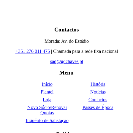
Contactos
Morada: Av. do Estádio
+351 276 011 475
| Chamada para a rede fixa nacional
sad@gdchaves.pt
Menu
Início
História
Plantel
Notícias
Loja
Contactos
Novo Sócio/Renovar
Passes de Época
Quotas
Inquérito de Satisfação