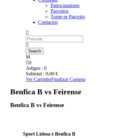
Patrocinadores
Parceiros
Torne-se Parceiro
Contactos
0
Artigos :
0
Subtotal :
0,00
€
Ver Carrinho
Finalizar Compra
Benfica B vs Feirense
Benfica B vs Feirense
Sport Lisboa e Benfica B