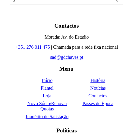
0
Contactos
Morada: Av. do Estádio
+351 276 011 475
| Chamada para a rede fixa nacional
sad@gdchaves.pt
Menu
Início
História
Plantel
Notícias
Loja
Contactos
Novo Sócio/Renovar
Passes de Época
Quotas
Inquérito de Satisfação
Políticas