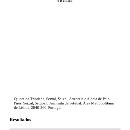
e Benfica
Quinta da Trindade, Seixal, Seixal, Arrentela e Aldeia de Paio
Pires, Seixal, Setúbal, Península de Setúbal, Área Metropolitana
de Lisboa, 2840-266, Portugal
Resultados