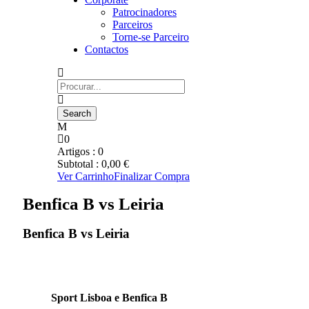
Patrocinadores
Parceiros
Torne-se Parceiro
Contactos
0
Artigos :
0
Subtotal :
0,00
€
Ver Carrinho
Finalizar Compra
Benfica B vs Leiria
Benfica B vs Leiria
Sport Lisboa e Benfica B