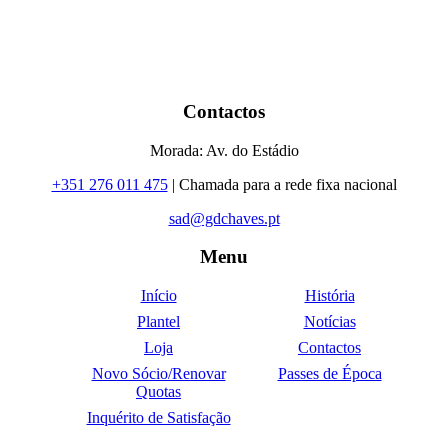
Contactos
Morada: Av. do Estádio
+351 276 011 475
| Chamada para a rede fixa nacional
sad@gdchaves.pt
Menu
Início
História
Plantel
Notícias
Loja
Contactos
Novo Sócio/Renovar
Passes de Época
Quotas
Inquérito de Satisfação