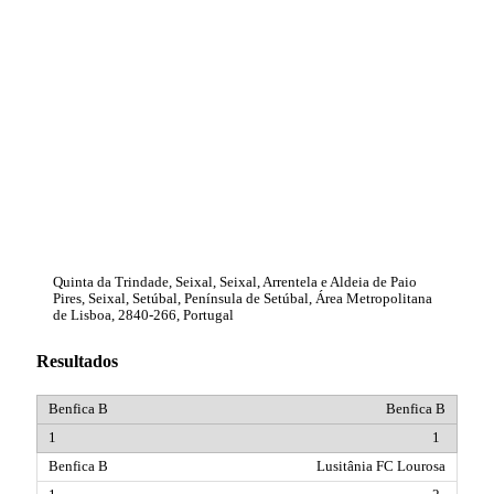
Quinta da Trindade, Seixal, Seixal, Arrentela e Aldeia de Paio
Pires, Seixal, Setúbal, Península de Setúbal, Área Metropolitana
de Lisboa, 2840-266, Portugal
Resultados
Benfica B
1
Lusitânia FC Lourosa