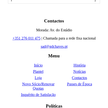
2
Contactos
Morada: Av. do Estádio
+351 276 011 475
| Chamada para a rede fixa nacional
sad@gdchaves.pt
Menu
Início
História
Plantel
Notícias
Loja
Contactos
Novo Sócio/Renovar
Passes de Época
Quotas
Inquérito de Satisfação
Políticas