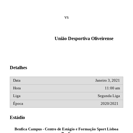
vs
União Desportiva Oliveirense
Detalhes
Janeiro 3, 2021
11:00 am
Segunda Liga
2020/2021
Estádio
Benfica Campus - Centro de Estágio e Formação Sport Lisboa