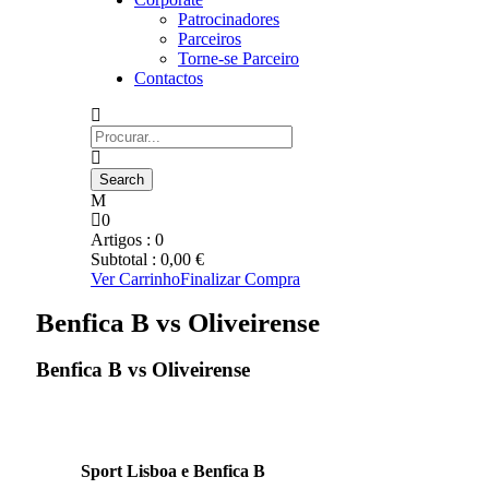
Patrocinadores
Parceiros
Torne-se Parceiro
Contactos
0
Artigos :
0
Subtotal :
0,00
€
Ver Carrinho
Finalizar Compra
Benfica B vs Oliveirense
Benfica B vs Oliveirense
Sport Lisboa e Benfica B