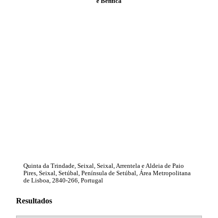
e Benfica
Quinta da Trindade, Seixal, Seixal, Arrentela e Aldeia de Paio
Pires, Seixal, Setúbal, Península de Setúbal, Área Metropolitana
de Lisboa, 2840-266, Portugal
Resultados