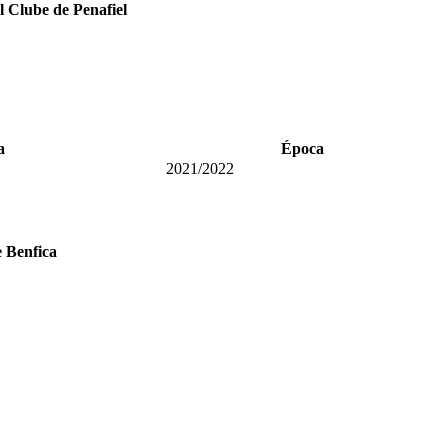
l Clube de Penafiel
a
Época
2021/2022
 Benfica