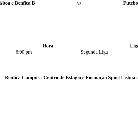
isboa e Benfica B
vs
Futebo
Hora
Lig
6:00 pm
Segunda Liga
Benfica Campus - Centro de Estágio e Formação Sport Lisboa e