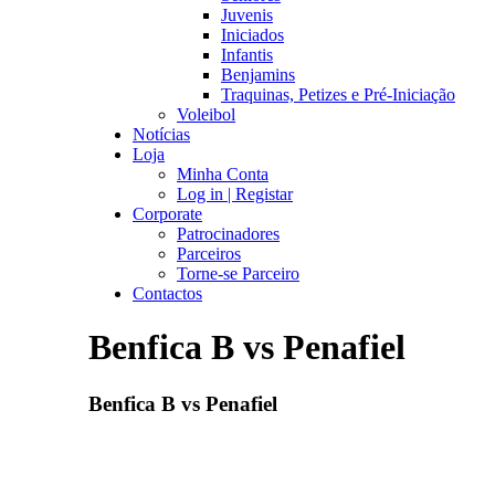
Juvenis
Iniciados
Infantis
Benjamins
Traquinas, Petizes e Pré-Iniciação
Voleibol
Notícias
Loja
Minha Conta
Log in | Registar
Corporate
Patrocinadores
Parceiros
Torne-se Parceiro
Contactos
Benfica B vs Penafiel
Benfica B vs Penafiel