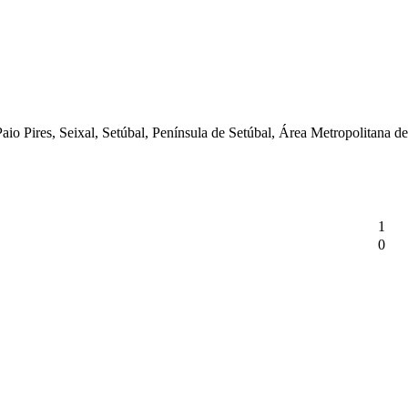
Paio Pires, Seixal, Setúbal, Península de Setúbal, Área Metropolitana 
1
0