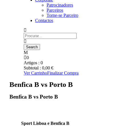
Patrocinadores
Parceiros
Torne-se Parceiro
Contactos
0
Artigos :
0
Subtotal :
0,00
€
Ver Carrinho
Finalizar Compra
Benfica B vs Porto B
Benfica B vs Porto B
Sport Lisboa e Benfica B