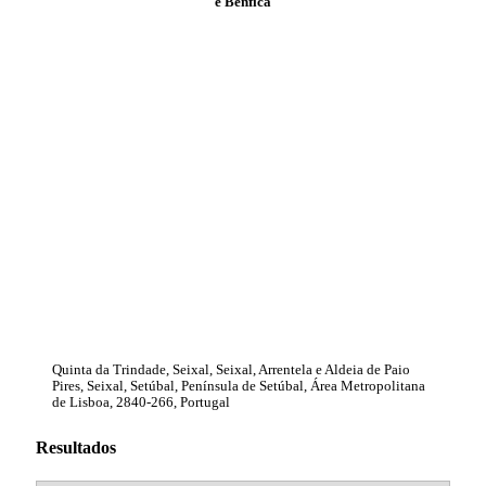
e Benfica
Quinta da Trindade, Seixal, Seixal, Arrentela e Aldeia de Paio
Pires, Seixal, Setúbal, Península de Setúbal, Área Metropolitana
de Lisboa, 2840-266, Portugal
Resultados