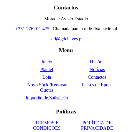
Contactos
Morada: Av. do Estádio
+351 276 011 475
| Chamada para a rede fixa nacional
sad@gdchaves.pt
Menu
Início
História
Plantel
Notícias
Loja
Contactos
Novo Sócio/Renovar
Passes de Época
Quotas
Inquérito de Satisfação
Políticas
TERMOS E
POLÍTICA DE
CONDIÇÕES
PRIVACIDADE