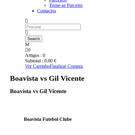
Torne-se Parceiro
Contactos
0
Artigos :
0
Subtotal :
0,00
€
Ver Carrinho
Finalizar Compra
Boavista vs Gil Vicente
Boavista vs Gil Vicente
Boavista Futebol Clube