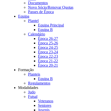
Documentos
Novo Sócio/Renovar Quotas
Passes de Época
Equipa
Plantel
Equipa Principal
Equipa B
Calendário
Época 26-27
Época 25-26
Época 24-25
Época 23-24
Época 22-23
Época 21-22
Época 20-21
Formação
Planteis
Equipa B
Regulamentos
Modalidades
Judo
Futsal
Veteranos
Seniores
Juvenis