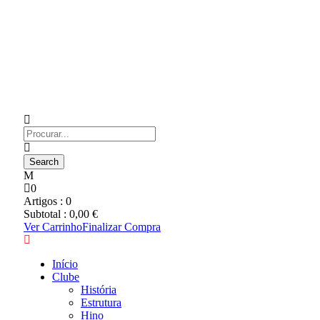
0
Artigos :
0
Subtotal :
0,00
€
Ver Carrinho
Finalizar Compra
Início
Clube
História
Estrutura
Hino