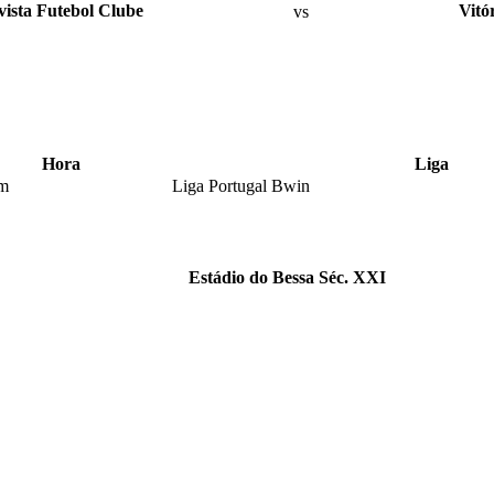
ista Futebol Clube
vs
Vitó
Hora
Liga
pm
Liga Portugal Bwin
Estádio do Bessa Séc. XXI