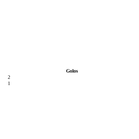
Golos
2
1