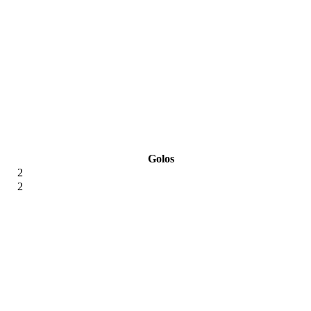
Golos
2
2