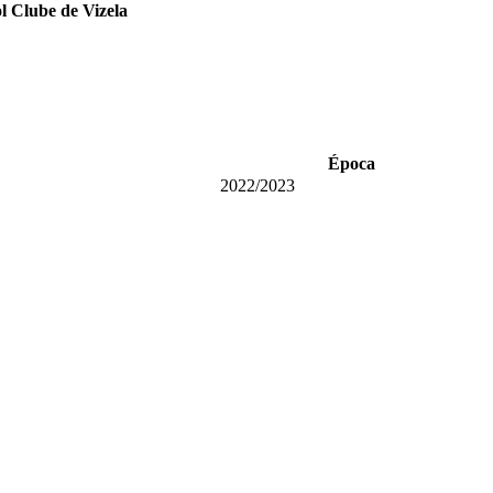
l Clube de Vizela
Época
2022/2023