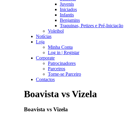
Juvenis
Iniciados
Infantis
Benjamins
Traquinas, Petizes e Pré-Iniciação
Voleibol
Notícias
Loja
Minha Conta
Log in | Registar
Corporate
Patrocinadores
Parceiros
Torne-se Parceiro
Contactos
Boavista vs Vizela
Boavista vs Vizela