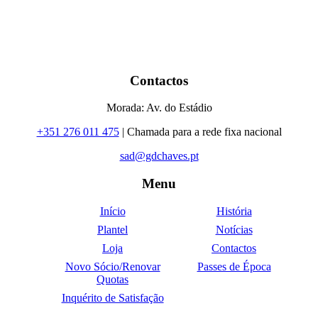
Contactos
Morada: Av. do Estádio
+351 276 011 475
| Chamada para a rede fixa nacional
sad@gdchaves.pt
Menu
Início
História
Plantel
Notícias
Loja
Contactos
Novo Sócio/Renovar
Passes de Época
Quotas
Inquérito de Satisfação