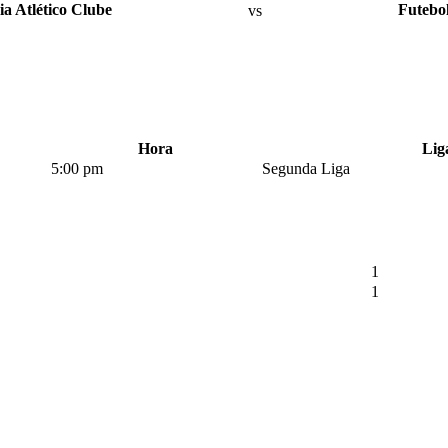
ia Atlético Clube
vs
Futebo
Hora
Lig
5:00 pm
Segunda Liga
1
1