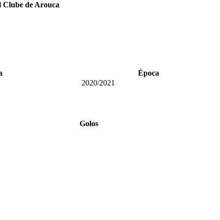
l Clube de Arouca
a
Época
2020/2021
Golos