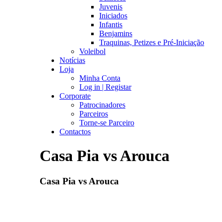
Juvenis
Iniciados
Infantis
Benjamins
Traquinas, Petizes e Pré-Iniciação
Voleibol
Notícias
Loja
Minha Conta
Log in | Registar
Corporate
Patrocinadores
Parceiros
Torne-se Parceiro
Contactos
Casa Pia vs Arouca
Casa Pia vs Arouca