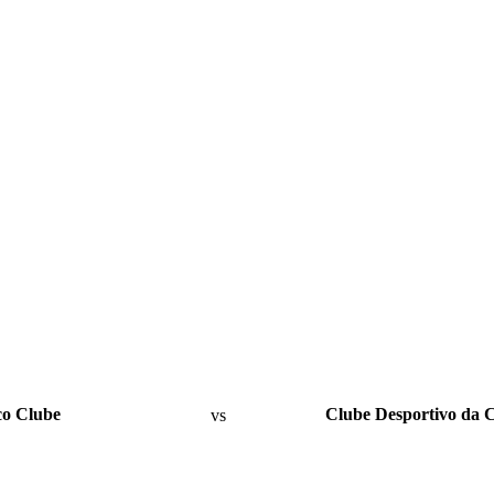
co Clube
vs
Clube Desportivo da 