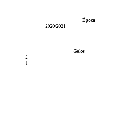
Época
2020/2021
Golos
2
1