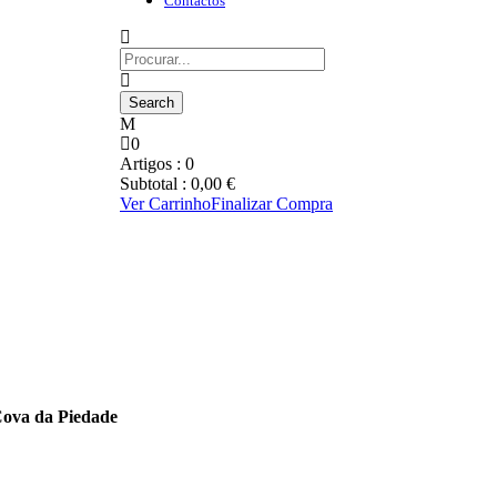
Contactos
0
Artigos :
0
Subtotal :
0,00
€
Ver Carrinho
Finalizar Compra
Cova da Piedade