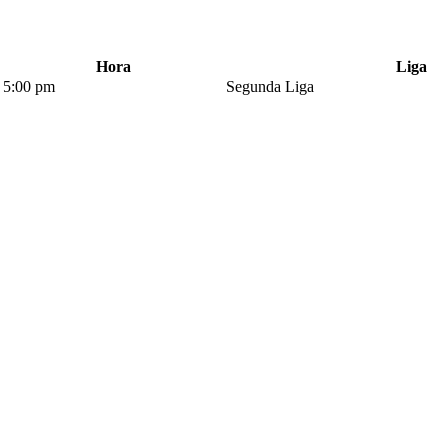
Hora
Liga
5:00 pm
Segunda Liga