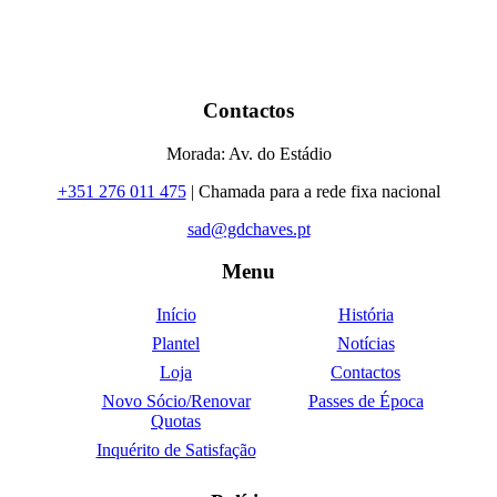
Contactos
Morada: Av. do Estádio
+351 276 011 475
| Chamada para a rede fixa nacional
sad@gdchaves.pt
Menu
Início
História
Plantel
Notícias
Loja
Contactos
Novo Sócio/Renovar
Passes de Época
Quotas
Inquérito de Satisfação