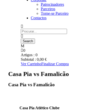
Patrocinadores
Parceiros
Torne-se Parceiro
Contactos
0
Artigos :
0
Subtotal :
0,00
€
Ver Carrinho
Finalizar Compra
Casa Pia vs Famalicão
Casa Pia vs Famalicão
Casa Pia Atlético Clube