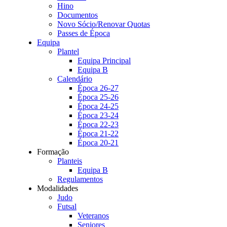
Hino
Documentos
Novo Sócio/Renovar Quotas
Passes de Época
Equipa
Plantel
Equipa Principal
Equipa B
Calendário
Época 26-27
Época 25-26
Época 24-25
Época 23-24
Época 22-23
Época 21-22
Época 20-21
Formação
Planteis
Equipa B
Regulamentos
Modalidades
Judo
Futsal
Veteranos
Seniores