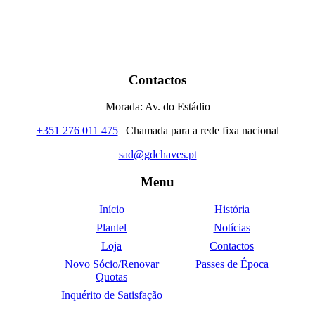
Contactos
Morada: Av. do Estádio
+351 276 011 475
| Chamada para a rede fixa nacional
sad@gdchaves.pt
Menu
Início
História
Plantel
Notícias
Loja
Contactos
Novo Sócio/Renovar
Passes de Época
Quotas
Inquérito de Satisfação