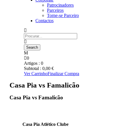
Patrocinadores
Parceiros
Torne-se Parceiro
Contactos
0
Artigos :
0
Subtotal :
0,00
€
Ver Carrinho
Finalizar Compra
Casa Pia vs Famalicão
Casa Pia vs Famalicão
Casa Pia Atlético Clube