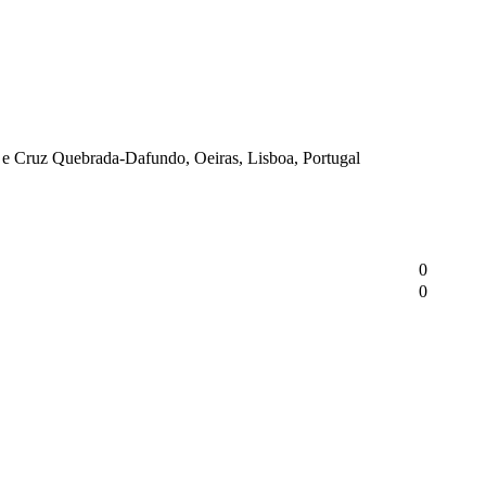
 e Cruz Quebrada-Dafundo, Oeiras, Lisboa, Portugal
0
0