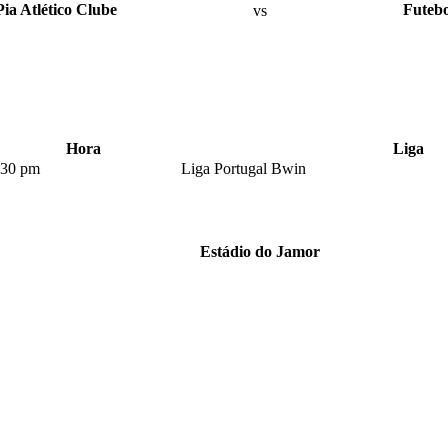
ia Atlético Clube
vs
Futebo
Hora
Liga
:30 pm
Liga Portugal Bwin
Estádio do Jamor