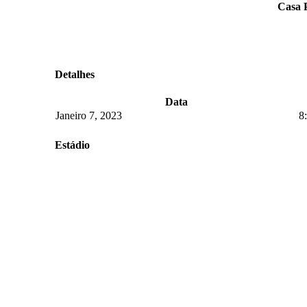
Casa P
Detalhes
Data
Janeiro 7, 2023
8
Estádio