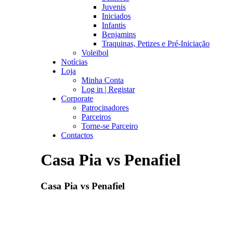
Juvenis
Iniciados
Infantis
Benjamins
Traquinas, Petizes e Pré-Iniciação
Voleibol
Notícias
Loja
Minha Conta
Log in | Registar
Corporate
Patrocinadores
Parceiros
Torne-se Parceiro
Contactos
Casa Pia vs Penafiel
Casa Pia vs Penafiel