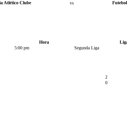
a Atlético Clube
vs
Futebol
Hora
Lig
5:00 pm
Segunda Liga
2
0