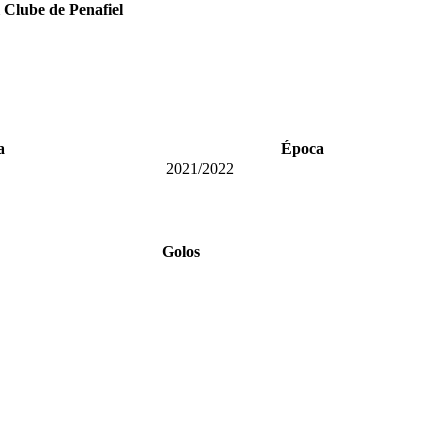
 Clube de Penafiel
a
Época
2021/2022
Golos