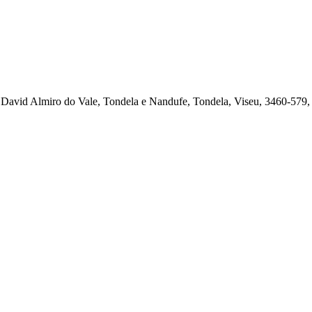
avid Almiro do Vale, Tondela e Nandufe, Tondela, Viseu, 3460-579, 