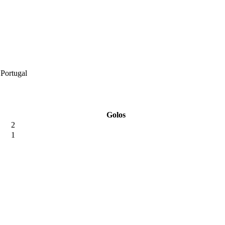
Portugal
Golos
2
1