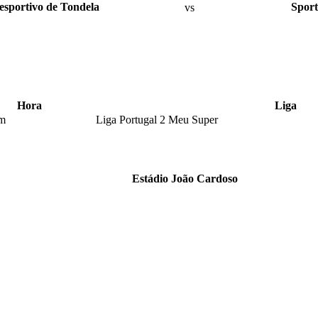
esportivo de Tondela
vs
Sport
Hora
Liga
am
Liga Portugal 2 Meu Super
Estádio João Cardoso