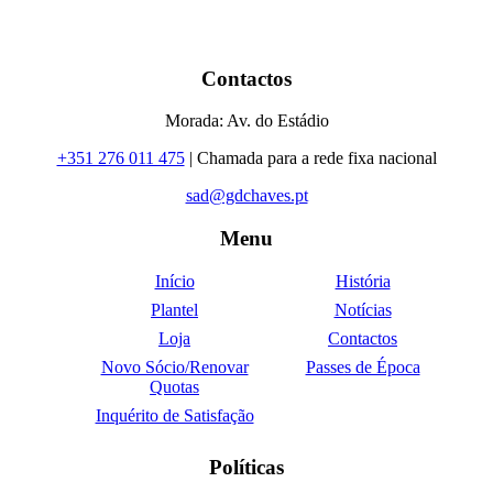
Contactos
Morada: Av. do Estádio
+351 276 011 475
| Chamada para a rede fixa nacional
sad@gdchaves.pt
Menu
Início
História
Plantel
Notícias
Loja
Contactos
Novo Sócio/Renovar
Passes de Época
Quotas
Inquérito de Satisfação
Políticas