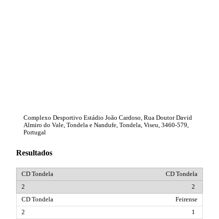
Complexo Desportivo Estádio João Cardoso, Rua Doutor David
Almiro do Vale, Tondela e Nandufe, Tondela, Viseu, 3460-579,
Portugal
Resultados
CD Tondela
2
Feirense
1