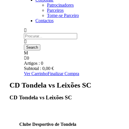
Patrocinadores
Parceiros
Torne-se Parceiro
Contactos
0
Artigos :
0
Subtotal :
0,00
€
Ver Carrinho
Finalizar Compra
CD Tondela vs Leixões SC
CD Tondela vs Leixões SC
Clube Desportivo de Tondela