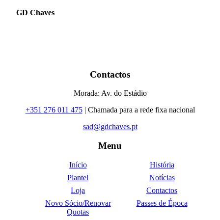
GD Chaves
Contactos
Morada: Av. do Estádio
+351 276 011 475
| Chamada para a rede fixa nacional
sad@gdchaves.pt
Menu
Início
História
Plantel
Notícias
Loja
Contactos
Novo Sócio/Renovar
Passes de Época
Quotas