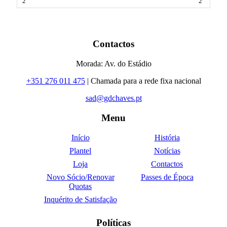
2
Contactos
Morada: Av. do Estádio
+351 276 011 475
| Chamada para a rede fixa nacional
sad@gdchaves.pt
Menu
Início
História
Plantel
Notícias
Loja
Contactos
Novo Sócio/Renovar
Passes de Época
Quotas
Inquérito de Satisfação
Políticas