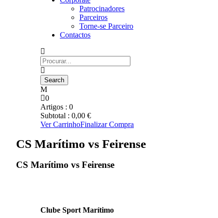
Patrocinadores
Parceiros
Torne-se Parceiro
Contactos
0
Artigos :
0
Subtotal :
0,00
€
Ver Carrinho
Finalizar Compra
CS Marítimo vs Feirense
CS Marítimo vs Feirense
Clube Sport Marítimo