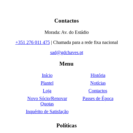
Contactos
Morada: Av. do Estádio
+351 276 011 475
| Chamada para a rede fixa nacional
sad@gdchaves.pt
Menu
Início
História
Plantel
Notícias
Loja
Contactos
Novo Sócio/Renovar
Passes de Época
Quotas
Inquérito de Satisfação
Políticas