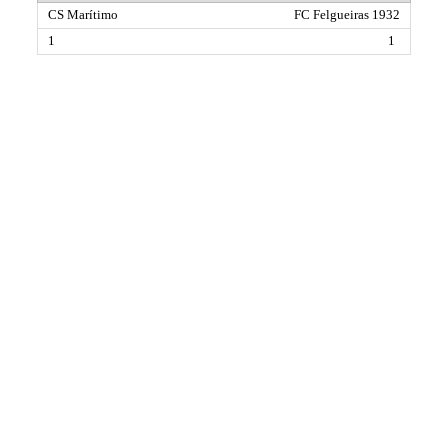
FC Felgueiras 1932
1