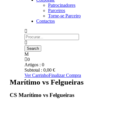
Patrocinadores
Parceiros
Torne-se Parceiro
Contactos
0
Artigos :
0
Subtotal :
0,00
€
Ver Carrinho
Finalizar Compra
Marítimo vs Felgueiras
CS Marítimo vs Felgueiras