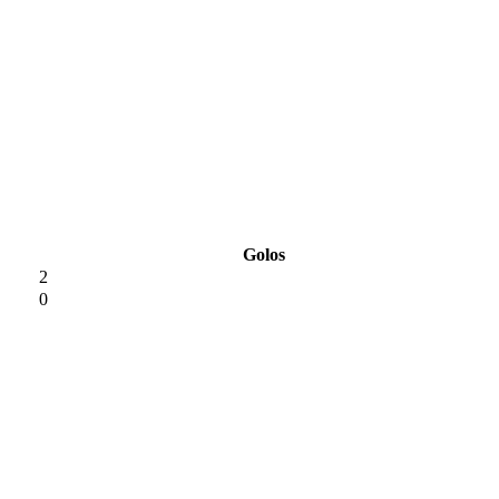
Golos
2
0